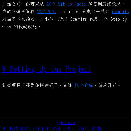
开始之前，你可以从
这个 GitHub Pages
预览到最终效果。
它的代码托管在
这个仓库
，solution 分支的一系列
Commits
对应了下文的每一个小节，所以 Commits 也是一个 Step by
step 的代码攻略。
#
Setting Up the Project
初始项目已经为你搭建好了，克隆
这个仓库
，然后开始。
Return
#
Rendering Post on the Web
return